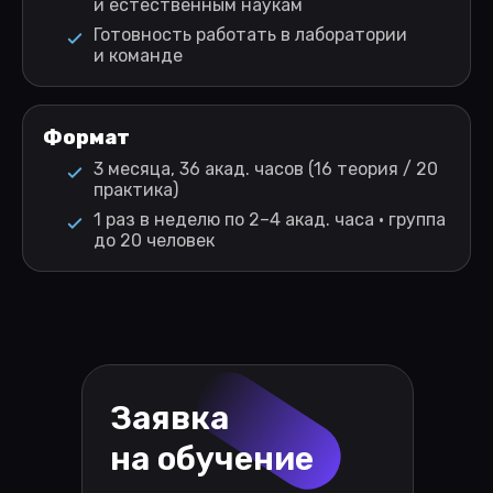
и естественным наукам
Готовность работать в лаборатории
и команде
Формат
3 месяца, 36 акад. часов (16 теория / 20
практика)
1 раз в неделю по 2–4 акад. часа · группа
до 20 человек
Заявка
на обучение