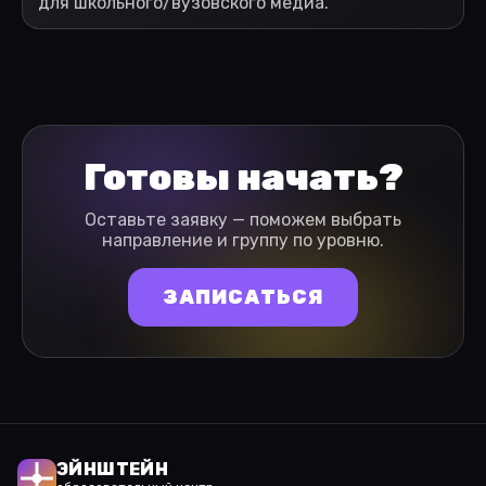
для школьного/вузовского медиа.
Готовы начать?
Оставьте заявку — поможем выбрать
направление и группу по уровню.
ЗАПИСАТЬСЯ
ЭЙНШТЕЙН