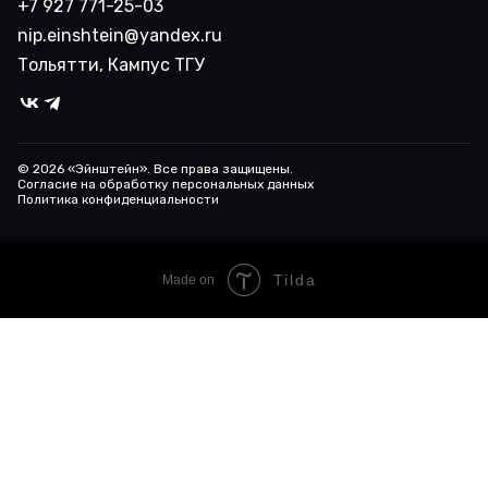
+7 927 771-25-03
nip.einshtein@yandex.ru
Тольятти, Кампус ТГУ
©
2026
«Эйнштейн». Все права защищены.
Согласие на обработку персональных данных
Политика конфиденциальности
Tilda
Made on