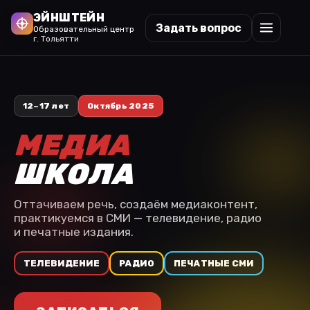
ЭЙНШТЕЙН
Задать вопрос
Образовательный центр
г. Тольятти
12–17 лет
Октябрь 2025
МЕДИА
ШКОЛА
Оттачиваем речь, создаём медиаконтент,
практикуемся в СМИ — телевидение, радио
и печатные издания.
ТЕЛЕВИДЕНИЕ
РАДИО
ПЕЧАТНЫЕ СМИ