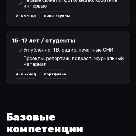
Первые сюжеты: фото/видео, короткие
интервью
2–4 ч/нед
мини-группы
15–17 лет / студенты
Углублённо: ТВ, радио, печатные СМИ
Проекты: репортаж, подкаст, журнальный
материал
4–6 ч/нед
портфолио
Базовые
компетенции