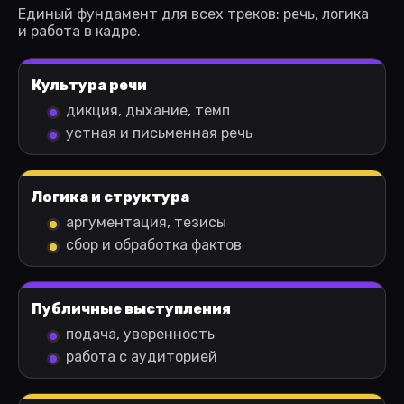
Единый фундамент для всех треков: речь, логика
и работа в кадре.
Культура речи
дикция, дыхание, темп
устная и письменная речь
Логика и структура
аргументация, тезисы
сбор и обработка фактов
Публичные выступления
подача, уверенность
работа с аудиторией